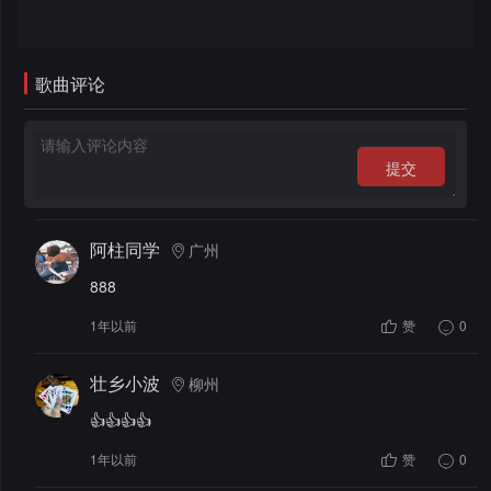
录
歌曲评论
提交
阿柱同学
广州
888
1年以前
赞
0
壮乡小波
柳州
👍👍👍👍
1年以前
赞
0