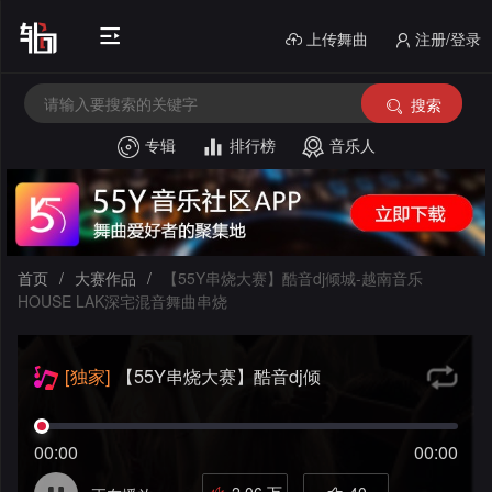
上传舞曲
注册/登录
搜索
专辑
排行榜
音乐人
首
页
电
音
中
首页
/
大赛作品
/
【55Y串烧大赛】酷音dj倾城-越南音乐
HOUSE LAK深宅混音舞曲串烧
House
文
外
舞
文
酒
[独家]
【55Y串烧大赛】酷音dj倾
城-越南音乐HOUSE LAK深宅混音舞
曲
舞
吧
串
曲串烧
00:00
00:00
曲
风
烧
私