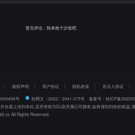
暂无评论，快来抢个沙发吧
版权声明
用户协议
隐私政策
音乐人协议
000456号
桂网文〔2022〕2041-375号
备案号：桂ICP备202200
,并自愿上传到本站,其所有权为DJ及所属公司拥有,如有侵犯到你的权益,
2.cc All Rights Reserved.