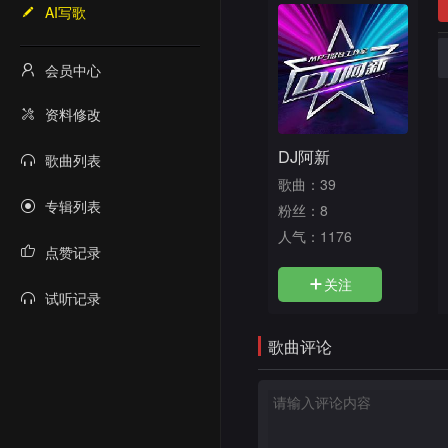
AI写歌
会员中心
资料修改
DJ阿新
歌曲列表
歌曲：39
专辑列表
粉丝：8
人气：
1176
点赞记录
关注
试听记录
歌曲评论