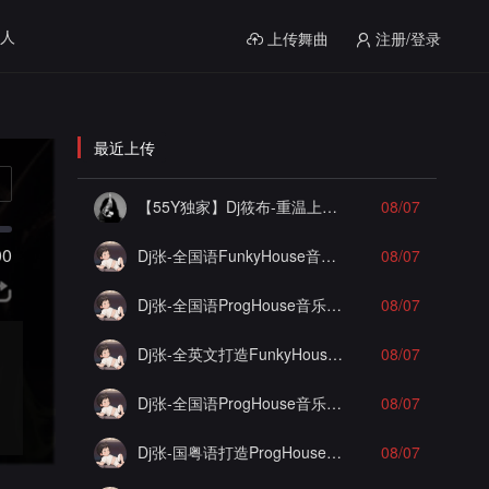
人
上传舞曲
注册/登录
最近上传
【55Y独家】Dj筱布-重温上头包房经典死一样的痛苦Electro串烧
08/07
00
Dj张-全国语FunkyHouse音乐打造晴天私人订制谁明浪子心实录串烧Vol.1
08/07
Dj张-全国语ProgHouse音乐打造极致之冰徐颖思漂泊的感情实录串烧Vol.30
08/07
Dj张-全英文打造FunkyHouse音乐打造K9包房实录串烧
08/07
Dj张-全国语ProgHouse音乐打造小河马最佳损友实录串烧Vol.1
08/07
Dj张-国粤语打造ProgHouse音乐赠予一生之敌酷佳实录串烧Vol.3
08/07