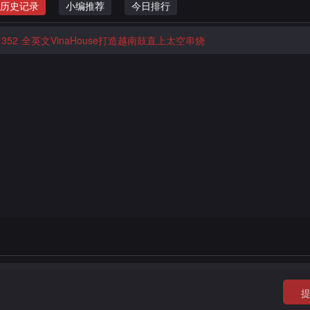
历史记录
小编推荐
今日排行
352
全英文VinaHouse打造越南鼓直上太空串烧