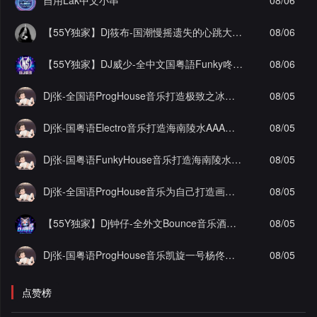
自用Lak中文小串
08/06
【55Y独家】Dj筱布-国潮慢摇遗失的心跳大雨还在下ProgHouse串烧
08/06
【55Y独家】DJ威少-全中文国粤語Funky咚咚(辞九门回忆)车载串烧(DJ威少 FunkyHouse 2026 Rmx Ｖ８２)
08/06
Dj张-全国语ProgHouse音乐打造极致之冰徐颖思九万字实录串烧Vol.29
08/05
Dj张-国粤语Electro音乐打造海南陵水AAA工程李总私人定制舍得实录串烧Vol.2
08/05
Dj张-国粤语FunkyHouse音乐打造海南陵水AAA工程李总私人定制抖音热播坏小子实录串烧Vol.3
08/05
Dj张-全国语ProgHouse音乐为自己打造画心顶级作品实录串烧
08/05
【55Y独家】Dj钟仔-全外文Bounce音乐酒吧大厅潮牌时尚爆点超嗨棒斯炸街串烧
08/05
Dj张-国粤语ProgHouse音乐凯旋一号杨佟瑄杨小姐私人定制圆实录串烧Vol.12
08/05
点赞榜