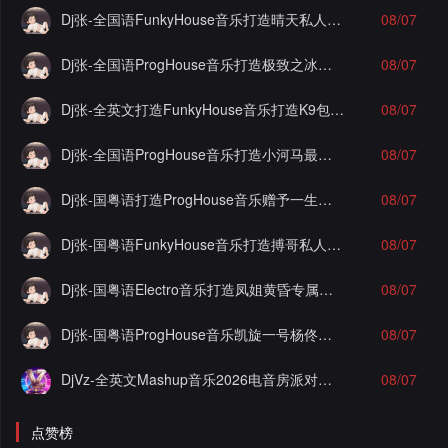
Dj张-全国语FunkyHouse音乐打造晴天私人订制谁明浪子心实录串烧Vol.1
08/07
Dj张-全国语ProgHouse音乐打造极致之冰徐颖思漂泊的感情实录串烧Vol.30
08/07
Dj张-全英文打造FunkyHouse音乐打造K9包房实录串烧
08/07
Dj张-全国语ProgHouse音乐打造小河马最佳损友实录串烧Vol.1
08/07
Dj张-国粤语打造ProgHouse音乐赠予一生之敌酷佳实录串烧Vol.3
08/07
Dj张-国粤语FunkyHouse音乐打造搏哥私人定制泡沫实录串烧Vol.1
08/07
Dj张-国粤语Electro音乐打造凤姐黄昏专属实录串烧Vol.2
08/07
Dj张-国粤语ProgHouse音乐凯旋一号杨佟瑄杨小姐私人定制爱你但说不出口混搭实录串烧Vol.13
08/07
DjVz-全英文Mashup音乐2026电音房派对男女说唱气氛上头慢摇串烧
08/07
点赞榜