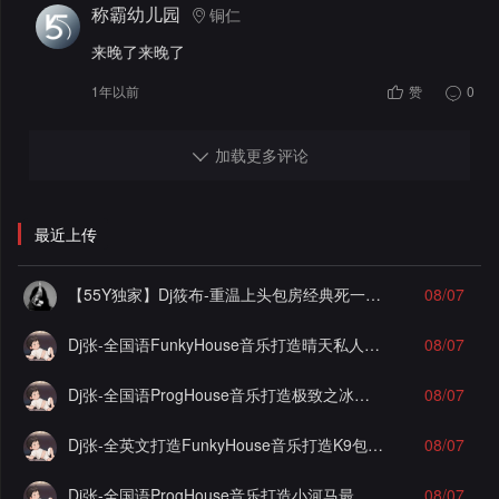
称霸幼儿园
铜仁
来晚了来晚了
1年以前
赞
0
加载更多评论
最近上传
【55Y独家】Dj筱布-重温上头包房经典死一样的痛苦Electro串烧
08/07
Dj张-全国语FunkyHouse音乐打造晴天私人订制谁明浪子心实录串烧Vol.1
08/07
Dj张-全国语ProgHouse音乐打造极致之冰徐颖思漂泊的感情实录串烧Vol.30
08/07
Dj张-全英文打造FunkyHouse音乐打造K9包房实录串烧
08/07
Dj张-全国语ProgHouse音乐打造小河马最佳损友实录串烧Vol.1
08/07