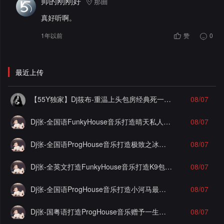
帅的刚刚好
那曲
真好听啊。
1年以前
赞
0
最近上传
【55Y独家】Dj筱布-重温上头包房经典死一样的痛苦Electro串烧
08/07
Dj张-全国语FunkyHouse音乐打造晴天私人订制谁明浪子心实录串烧Vol.1
08/07
Dj张-全国语ProgHouse音乐打造极致之冰徐颖思漂泊的感情实录串烧Vol.30
08/07
Dj张-全英文打造FunkyHouse音乐打造K9包房实录串烧
08/07
Dj张-全国语ProgHouse音乐打造小河马最佳损友实录串烧Vol.1
08/07
Dj张-国粤语打造ProgHouse音乐赠予一生之敌酷佳实录串烧Vol.3
08/07