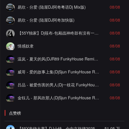
易欣 - 分爱 (陆屋DJ阿奇粤语Dj Mix版)
08/08
易欣 - 分爱 (陆屋DJ阿奇加快版)
08/08
【55Y独家】Dj筱布-包厢战神咚鼓有没有一首歌让你想起我FunkyHouse串烧
08/08
情感奴隶
08/08
温岚 - 夏天的风(DJR89 FunkyHouse Remix)Q鼓-DJ文少Edit
08/08
威哥 - 爱的故事上集(DjSjun FunkyHouse Remix)Q鼓-DJ文少Edit
08/08
吕品 - 被爱伤害的男人(Dj一枝花 FunkyHouse Remix)空灵鼓-DJ文少Edit
08/08
金钰儿 - 那风吹那人(DjSjun FunkyHouse Remix)Q鼓-DJ文少Edit
08/08
点赞榜
【55Y串烧大赛】DJ小钱 - 全中文旋律2025抖音热播精选串烧
51.05 万