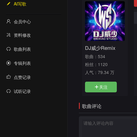
AI写歌
会员中心
资料修改
DJ威少Remix
歌曲列表
歌曲：534
专辑列表
粉丝：1120
人气：
79.34 万
点赞记录
关注
试听记录
歌曲评论