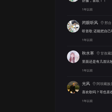
舒服，喜欢！！
1年以前
闭眼听风
邢台
听首歌 还能把自己
1年以前
秋水寒
甘孜藏
里面还是有几首比
1年以前
光风
阿坝藏族
喜欢歌吗？哥也喜
1年以前