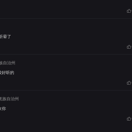
听晕了
族自治州
较好听的
羌族自治州
欢你