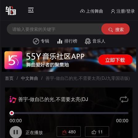
上传舞曲
注册/登录
搜索
专辑
排行榜
音乐人
首
页
电
音
中
首页
/
中文舞曲
/
善宇-做自己的光,不需要太亮(DJ九零国语版)
House
外
文
善宇-做自己的光,不需要太亮(DJ
文
酒
舞
九零国语版)
舞
吧
串
曲
00:00
00:00
曲
风
烧
私
480
11
正在播放