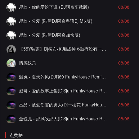
易欣 - 你的爱给了谁 (DJ阿奇车载版)
08/08
易欣 - 分爱 (陆屋DJ阿奇粤语Dj Mix版)
08/08
易欣 - 分爱 (陆屋DJ阿奇加快版)
08/08
【55Y独家】Dj筱布-包厢战神咚鼓有没有一首歌让你想起我FunkyHouse串烧
08/08
情感奴隶
08/08
温岚 - 夏天的风(DJR89 FunkyHouse Remix)Q鼓-DJ文少Edit
08/08
威哥 - 爱的故事上集(DjSjun FunkyHouse Remix)Q鼓-DJ文少Edit
08/08
吕品 - 被爱伤害的男人(Dj一枝花 FunkyHouse Remix)空灵鼓-DJ文少Edit
08/08
金钰儿 - 那风吹那人(DjSjun FunkyHouse Remix)Q鼓-DJ文少Edit
08/08
点赞榜