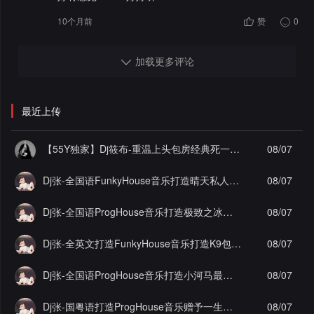
10个月前
赞
0
加载更多评论
最近上传
【55Y独家】Dj筱布-重温上头包房经典死一样的痛苦Electro串烧
08/07
Dj张-全国语FunkyHouse音乐打造晴天私人订制谁明浪子心实录串烧Vol.1
08/07
Dj张-全国语ProgHouse音乐打造极致之冰徐颖思漂泊的感情实录串烧Vol.30
08/07
Dj张-全英文打造FunkyHouse音乐打造K9包房实录串烧
08/07
Dj张-全国语ProgHouse音乐打造小河马最佳损友实录串烧Vol.1
08/07
Dj张-国粤语打造ProgHouse音乐赠予一生之敌酷佳实录串烧Vol.3
08/07