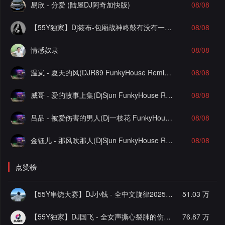
易欣 - 分爱 (陆屋DJ阿奇加快版)
08/08
【55Y独家】Dj筱布-包厢战神咚鼓有没有一首歌让你想起我FunkyHouse串烧
08/08
情感奴隶
08/08
温岚 - 夏天的风(DJR89 FunkyHouse Remix)Q鼓-DJ文少Edit
08/08
威哥 - 爱的故事上集(DjSjun FunkyHouse Remix)Q鼓-DJ文少Edit
08/08
吕品 - 被爱伤害的男人(Dj一枝花 FunkyHouse Remix)空灵鼓-DJ文少Edit
08/08
金钰儿 - 那风吹那人(DjSjun FunkyHouse Remix)Q鼓-DJ文少Edit
08/08
点赞榜
【55Y串烧大赛】DJ小钱 - 全中文旋律2025抖音热播精选串烧
51.03 万
【55Y独家】DJ国飞 - 全女声撕心裂肺的伤感情歌精选集-HiFi高清立体声车载连版大碟
76.87 万