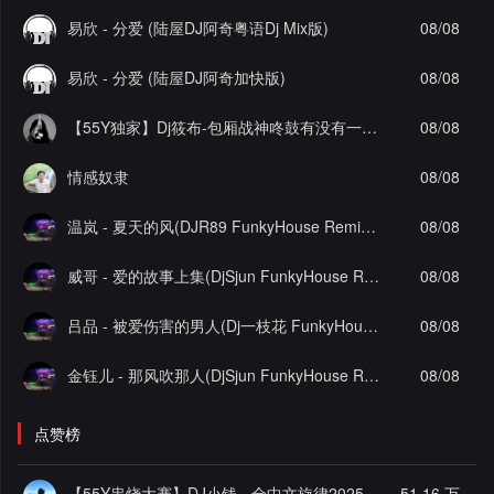
易欣 - 分爱 (陆屋DJ阿奇粤语Dj Mix版)
08/08
易欣 - 分爱 (陆屋DJ阿奇加快版)
08/08
【55Y独家】Dj筱布-包厢战神咚鼓有没有一首歌让你想起我FunkyHouse串烧
08/08
情感奴隶
08/08
温岚 - 夏天的风(DJR89 FunkyHouse Remix)Q鼓-DJ文少Edit
08/08
威哥 - 爱的故事上集(DjSjun FunkyHouse Remix)Q鼓-DJ文少Edit
08/08
吕品 - 被爱伤害的男人(Dj一枝花 FunkyHouse Remix)空灵鼓-DJ文少Edit
08/08
金钰儿 - 那风吹那人(DjSjun FunkyHouse Remix)Q鼓-DJ文少Edit
08/08
点赞榜
【55Y串烧大赛】DJ小钱 - 全中文旋律2025抖音热播精选串烧
51.16 万