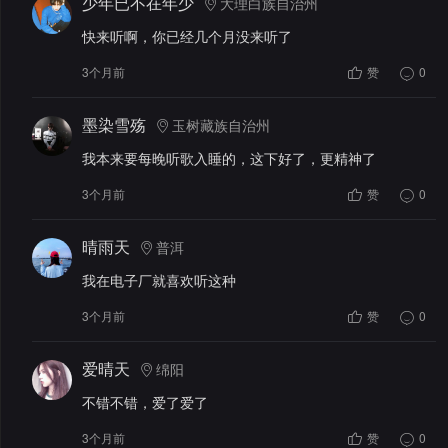
少年已不在年少
大理白族自治州
快来听啊，你已经几个月没来听了
3个月前
赞
0
墨染雪殇
玉树藏族自治州
我本来要每晚听歌入睡的，这下好了，更精神了
3个月前
赞
0
晴雨天
普洱
我在电子厂就喜欢听这种
3个月前
赞
0
爱晴天
绵阳
不错不错，爱了爱了
3个月前
赞
0