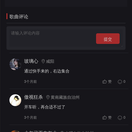
录
歌曲评论
提交
玻璃心
咸阳
通过快手来的，右边集合
3个月前
赞
0
傲视狂杀
黄南藏族自治州
开车听，再合适不过了
3个月前
赞
0