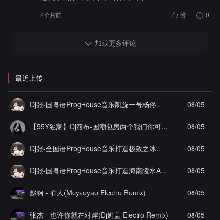
2个月前
赞
0
加载更多评论
最近上传
Dj张-国粤语ProgHouse音乐凯旋一号杨佟瑄杨小姐私人定制圆实录串烧Vol.12
08/05
【55Y独家】Dj筱布-国潮包房两个我们你可知Electro串烧
08/05
[独家
Dj张-全国语ProgHouse音乐打造极致之冰徐颖思夜夜夜夜实录串烧Vol.28
08/05
Dj张-国粤语ProgHouse音乐打造海南陵水AAA工程李总私人定制望故乡实录串烧Vol.1
08/05
赵钶 - 有人(Mcyaoyao Electro Remix)
08/05
张杰 - 也许你就在对岸(Dj奶盖 Electro Remix)
08/05