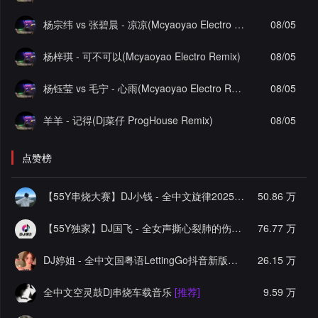
杨宗纬 vs 张碧晨 - 凉凉(Mcyaoyao Electro Remix)
08/05
杨梓琪 - 可不可以(Mcyaoyao Electro Remix)
08/05
杨钰莹 vs 毛宁 - 心雨(Mcyaoyao Electro Remix)
08/05
羊羊 - 记得(Dj菜仔 ProgHouse Remix)
08/05
点赞榜
【55Y串烧大赛】DJ小钱 - 全中文旋律2025抖音热播精选串烧
50.86 万
【55Y独家】DJ国飞 - 全女声撕心裂肺的伤感情歌精选集-HiFi高清立体声车载连版大碟
76.77 万
DJ婷姐 - 全中文国粤语LettingGo抖音新版慢摇串烧
26.15 万
[推荐]
全中文空灵鼓Dj串烧车载音乐
[推荐]
9.59 万