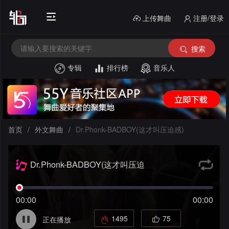
上传舞曲
注册/登录
搜索
专辑
排行榜
音乐人
首
页
电
音
中
首页
/
外文舞曲
/
Dr.Phonk-BADBOY(这才叫压迫感)
House
文
外
Dr.Phonk-BADBOY(这才叫压迫
舞
酒
文
感)
曲
吧
串
舞
00:00
00:00
风
烧
私
曲
1495
75
正在播放