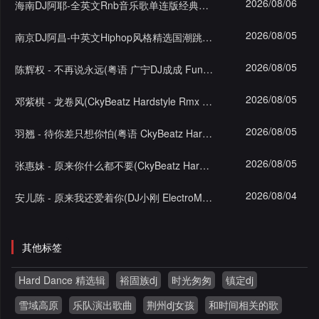
2026/08/06
海南DJ阿耶-全英文Rnb音乐歌单连版经典的浪漫蓝调串烧
2026/08/05
南京DJ阿昌-中英文Hiphop风格精选国潮跳舞俱乐部串烧
2026/08/05
陈辉权 - 不再说永远(粤语 广宁DJ成成 FunkyHouse Rmx 2023)
2026/08/05
邓紫棋 - 龙卷风(CkyBeatz Hardstyle Rmx 2023)
2026/08/05
羽翘 - 待你差只想你怕(粤语 CkyBeatz Hardstyle Rmx 2023)
2026/08/05
张惠妹 - 原来你什么都不要(CkyBeatz Hardstyle Rmx 2023)
2026/08/04
安儿陈 - 原来我还爱着你(DJ小刚 ElectroMelbourne Rmx 2023)
其他标签
Hard Dance 精选辑
裕固族dj
时光匆匆
镇定dj
雪域高原
乐队演出歌曲
荆州dj女孩
和时间相关的歌