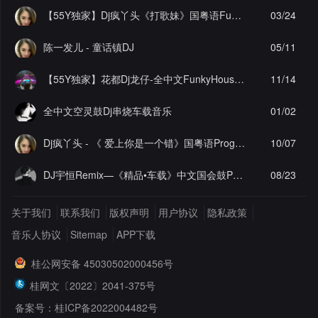
【55Y独家】Dj疯丫头《打歌妹》国粤语Funk音乐抖音热播55Y车载串烧
03/24
陈一发儿 - 童话镇DJ
05/11
【55Y独家】花都Dj龙仔-全中文FunkyHouse音乐近期网络流行热播慢摇串烧
11/14
全中文空灵鼓Dj串烧车载音乐
01/02
Dj疯丫头 - 《 爱上你是一个错》国粤语ProgHouse 精选串烧(第一届55Y原创串烧大赛作品）
10/07
DJ宇恒Remix—《精品•车载》中文国会鼓ProgHouse
08/23
关于我们
联系我们
版权声明
用户协议
隐私政策
音乐人协议
Sitemap
APP下载
桂公网安备 45030502000456号
桂网文〔2022〕2041-375号
备案号：桂ICP备2022004482号