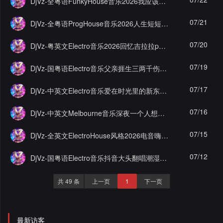
DjVz-全粤语FunkyHouse音乐2026我应该蹦空灵鼓慢摇串烧
录
07/21
DjVz-全粤语ProgHouse音乐2026人生短短几十碌无钱只能捱白粥慢摇串烧
07/20
DjVz-粤英文Electro音乐2026回忆吉拉拉party之夜慢摇串烧
07/19
DjVz-国粤语Electro音乐父亲捱生三两千伤感版慢摇串烧
07/17
DjVz-中英文Electro音乐爱在时光里的新东泰Gam Gam酒吧串烧
07/16
DjVz-中英文Melbourne音乐深夜一个人想着一个无名的人DJ串烧
07/15
DjVz-全英文ElectroHouse风格2026电音嗨房实录珍藏版电子越南鼓串烧
07/12
DjVz-国粤语Electro音乐抖音大头翻唱潮湿的心无空拍串烧
共 49 条
上一页
1
下一页
最新访客