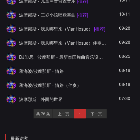
波摩那斯 - 儿童声音背景音乐
[推荐]
录
10/11
波摩那斯 - 三岁小孩唱歌舞曲
[推荐]
09/28
波摩那斯 - 我从哪里来（VianHosue）
[推荐]
09/28
波摩那斯 - 我从哪里来（VianHosue）伴奏
[精品]
08/25
DJ印尼、波摩那斯 - 最新泰国舞曲音乐设计
[推荐]
08/18
蒋海波/波摩那斯 - 情路
08/18
蒋海波/波摩那斯 - 情路（伴奏）
07/30
波摩那斯 - 外面的世界
共 78 条
上一页
1
下一页
最新访客