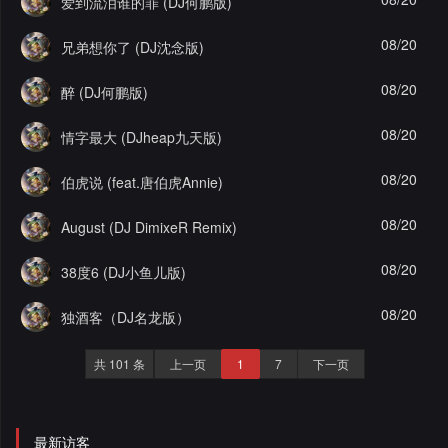
爱到流泪谁的罪 (DJ何鹏版)
录
08/20
兄弟想你了 (DJ沈念版)
08/20
醉 (DJ何鹏版)
08/20
情字最大 (DJheap九天版)
08/20
伯虎说 (feat.唐伯虎Annie)
08/20
August (DJ DimixeR Remix)
08/20
38度6 (DJ小鱼儿版)
08/20
独酒客（DJ名龙版）
共 101 条
上一页
1
7
下一页
最新访客