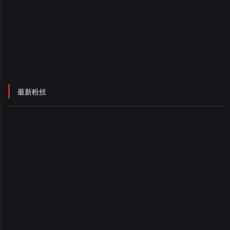
录
最新粉丝