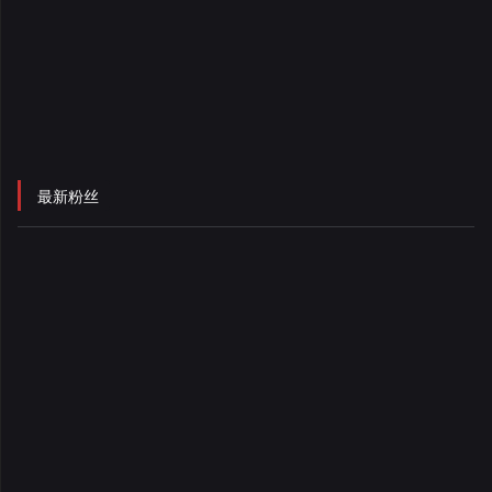
录
最新粉丝