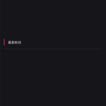
录
最新粉丝