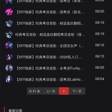
【55Y独家】经典粤语老歌 - 国粤语《青青河边草✘反叛》 ProgHouse音乐经典老歌中文车载串烧
录
06/20
【55Y独家】经典粤语老歌 - 国粤语《新东泰过火&深深》Electro音乐中文超嗨车载串烧
06/19
【55Y独家】经典粤语老歌 - 精选嘉欣翻唱粤语老歌《流浪花》港风女声连版音乐车载串烧No2
06/19
经典粤语老歌 - 精选嘉欣翻唱粤语老歌《倩女幽魂》港风女声连版音乐车载串烧No1
06/16
【55Y独家】经典粤语老歌 - 全国语女声《岁月如笔写春秋》 ProgHouse抖音热播音乐中文车载串烧
06/15
【55Y独家】经典粤语老歌 - 2026私人订制《穿越时空的爱情》FunkyHouse 音乐中文车载串烧
06/05
【55Y独家】经典粤语老歌 - 全粤语FunkyHouse空灵鼓天若有情经典老歌慢摇串烧
06/04
【55Y独家】经典粤语老歌 - 国粤语LakHouse音乐我的楼兰✘旧欢如梦经典歌曲串烧车载
共 41 条
上一页
1
下一页
最新访客