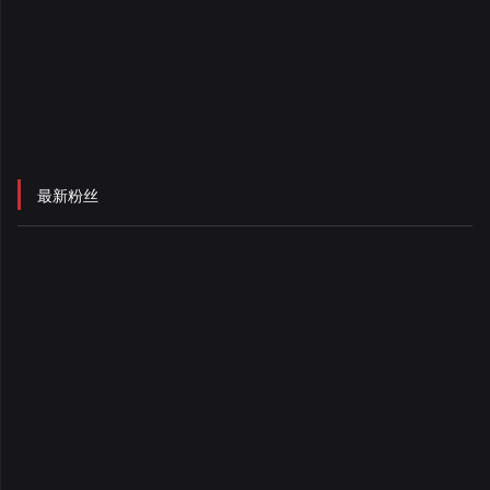
录
最新粉丝