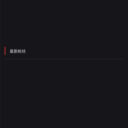
录
最新粉丝