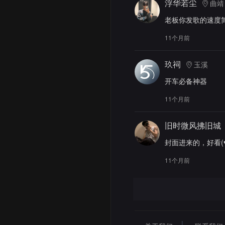
浮华若尘
曲靖
老板你发歌的速度简
11个月前
玖祠
玉溪
开车必备神器
11个月前
旧时微风拂旧城
封面进来的，好看(♥
11个月前