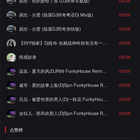
易欣 - 你的爱给了谁 (DJ阿奇车载版)
08/08
易欣 - 分爱 (陆屋DJ阿奇粤语Dj Mix版)
08/08
易欣 - 分爱 (陆屋DJ阿奇加快版)
08/08
【55Y独家】Dj筱布-包厢战神咚鼓有没有一首歌让你想起我FunkyHouse串烧
08/08
情感奴隶
08/08
温岚 - 夏天的风(DJR89 FunkyHouse Remix)Q鼓-DJ文少Edit
08/08
威哥 - 爱的故事上集(DjSjun FunkyHouse Remix)Q鼓-DJ文少Edit
08/08
吕品 - 被爱伤害的男人(Dj一枝花 FunkyHouse Remix)空灵鼓-DJ文少Edit
08/08
金钰儿 - 那风吹那人(DjSjun FunkyHouse Remix)Q鼓-DJ文少Edit
08/08
点赞榜