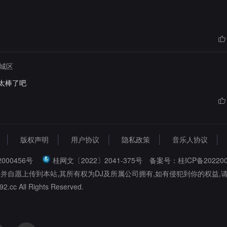
城区
太棒了吧
版权声明
用户协议
隐私政策
音乐人协议
000456号
桂网文〔2022〕2041-375号
备案号：桂ICP备202200
,并自愿上传到本站,其所有权为DJ及所属公司拥有,如有侵犯到你的权益,
2.cc All Rights Reserved.