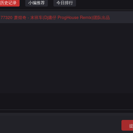
历史记录
小编推荐
今日排行
77320
萧煌奇 - 末班车(Dj庸仔 ProgHouse Remix)团队出品