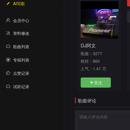
AI写歌
会员中心
资料修改
DJ阿文
歌曲列表
歌曲：3277
专辑列表
粉丝：860
人气：
1.41 万
点赞记录
关注
试听记录
歌曲评论