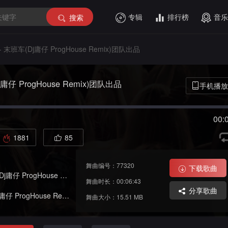
专辑
排行榜
音乐
搜索
 末班车(Dj庸仔 ProgHouse Remix)团队出品
庸仔 ProgHouse Remix)团队出品
手机播放
00:
1881
85
舞曲编号：77320
下载歌曲
rogHouse Remix)团队出品
舞曲时长：00:06:43
分享歌曲
rogHouse Remix)团队出品
舞曲大小：15.51 MB