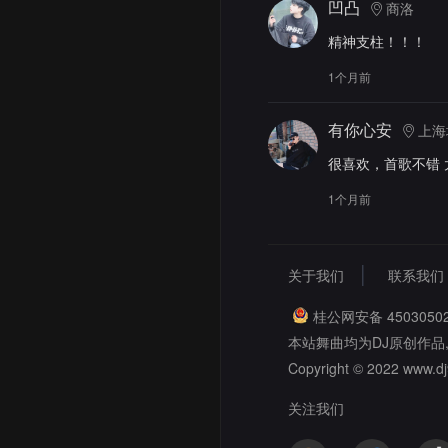
凹凸
商洛
精神支柱！！！
1个月前
有你心安
上海
很喜欢，首歌不错 
1个月前
关于我们
联系我们
桂公网安备 45030502
本站舞曲均为DJ原创作品
Copyright © 2022 www.dj9
关注我们