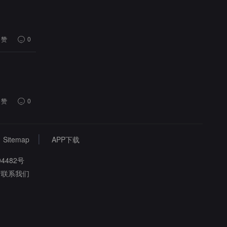
赞
0
赞
0
Sitemap
APP下载
4482号
请联系我们