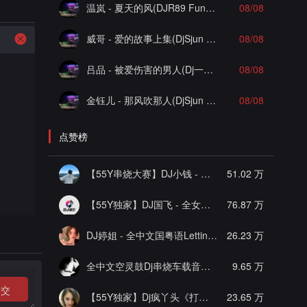
温岚 - 夏天的风(DJR89 FunkyHouse Remix)Q鼓-DJ文少Edit
08/08
威哥 - 爱的故事上集(DjSjun FunkyHouse Remix)Q鼓-DJ文少Edit
08/08
吕品 - 被爱伤害的男人(Dj一枝花 FunkyHouse Remix)空灵鼓-DJ文少Edit
08/08
金钰儿 - 那风吹那人(DjSjun FunkyHouse Remix)Q鼓-DJ文少Edit
08/08
点赞榜
【55Y串烧大赛】DJ小钱 - 全中文旋律2025抖音热播精选串烧
51.02 万
【55Y独家】DJ国飞 - 全女声撕心裂肺的伤感情歌精选集-HiFi高清立体声车载连版大碟
76.87 万
DJ婷姐 - 全中文国粤语LettingGo抖音新版慢摇串烧
26.23 万
全中文空灵鼓Dj串烧车载音乐
[推荐]
9.65 万
提交
【55Y独家】Dj疯丫头《打歌妹》国粤语Funk音乐抖音热播55Y车载串烧
23.65 万