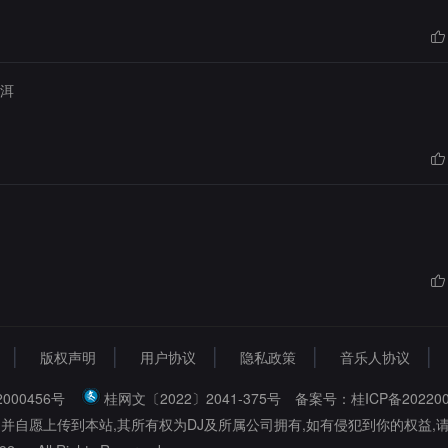
洱
版权声明
用户协议
隐私政策
音乐人协议
000456号
桂网文〔2022〕2041-375号
备案号：桂ICP备202200
,并自愿上传到本站,其所有权为DJ及所属公司拥有,如有侵犯到你的权益,