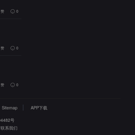
赞
0
赞
0
赞
0
Sitemap
APP下载
4482号
请联系我们