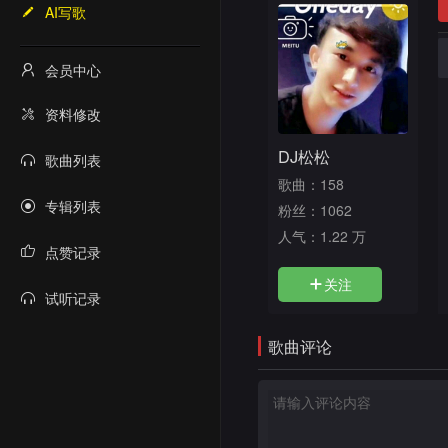
AI写歌
会员中心
资料修改
DJ松松
歌曲列表
歌曲：158
专辑列表
粉丝：1062
人气：
1.22 万
点赞记录
关注
试听记录
歌曲评论