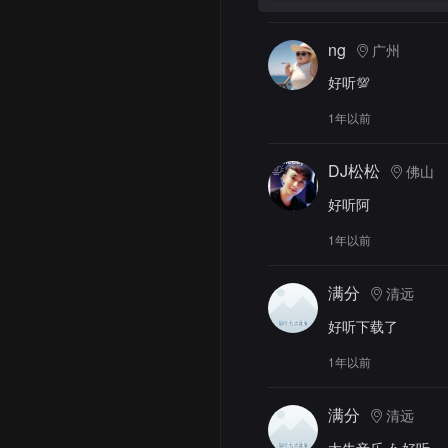
ng
广州
好听💯
1年以前
DJ松松
佛山
好听阿
1年以前
满分
清远
好听下载了
1年以前
满分
清远