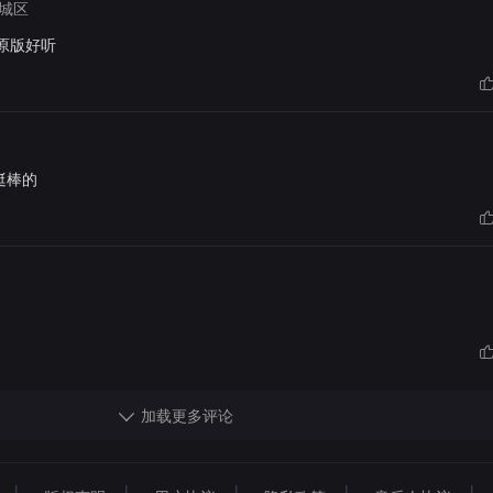
城区
原版好听
挺棒的
加载更多评论